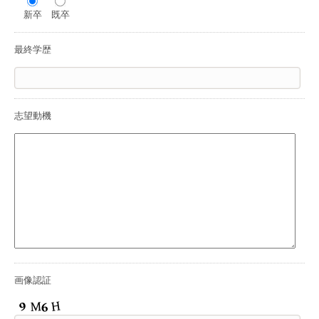
新卒
既卒
最終学歴
志望動機
画像認証