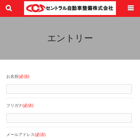
エントリー
お名前
(必須)
フリガナ
(必須)
メールアドレス
(必須)